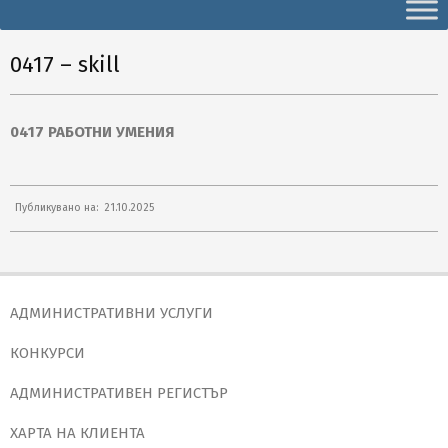
Secondary
Navigation
Menu
0417 – skill
0417 РАБОТНИ УМЕНИЯ
2025-
Публикувано на:
21.10.2025
10-
21
АДМИНИСТРАТИВНИ УСЛУГИ
КОНКУРСИ
АДМИНИСТРАТИВЕН РЕГИСТЪР
ХАРТА НА КЛИЕНТА