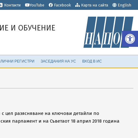
е
Контакти
YouTube
Facebook
Карта на сайта
English
ИЕ И ОБУЧЕНИЕ
Op
ЛИЧНИ РЕГИСТРИ
ЗАСЕДАНИЯ НА УС
ВХОД В ИС
я с цел разясняване на ключови детайли по
ския парламент и на Съветаот 18 април 2018 година