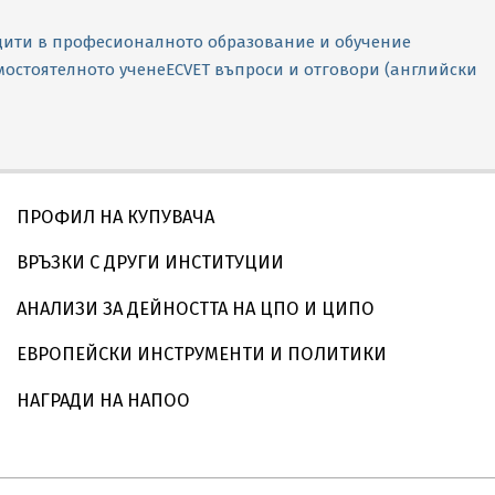
редити в професионалното образование и обучение
мостоятелното учене
ECVET въпроси и отговори (английски
ПРОФИЛ НА КУПУВАЧА
ВРЪЗКИ С ДРУГИ ИНСТИТУЦИИ
АНАЛИЗИ ЗА ДЕЙНОСТТА НА ЦПО И ЦИПО
ЕВРОПЕЙСКИ ИНСТРУМЕНТИ И ПОЛИТИКИ
НАГРАДИ НА НАПОО