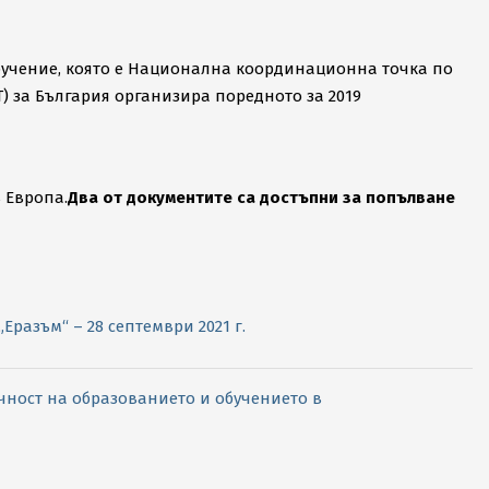
бучение, която е Национална координационна точка по
 за България организира поредното за 2019
 Европа.
Два от документите са достъпни за попълване
разъм“ – 28 септември 2021 г.
чност на образованието и обучението в