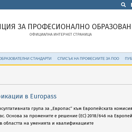
Търсен
НЦИЯ ЗА ПРОФЕСИОНАЛНО ОБРАЗОВАН
ОФИЦИАЛНА ИНТЕРНЕТ СТРАНИЦА
ОБРАЗОВАТЕЛНИ СТАНДАРТИ
СПИСЪК НА ПРОФЕСИИТЕ ЗА ПОО
ПУБ
икации в Europass
онсултативната група за „Европас“ към Европейската комиси
. Основа за промените е решение (ЕС) 2018/646 на Европей
 в областта на уменията и квалификациите