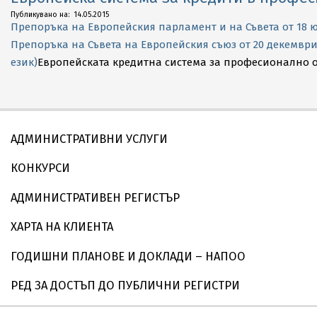
2015-
Публикувано на:
14.05.2015
Препоръка на Европейския парламент и на Съвета от 18 
05-
Препоръка на Съвета на Европейския съюз от 20 декемвр
14
език)
Европейската кредитна система за професионално 
АДМИНИСТРАТИВНИ УСЛУГИ
КОНКУРСИ
АДМИНИСТРАТИВЕН РЕГИСТЪР
ХАРТА НА КЛИЕНТА
ГОДИШНИ ПЛАНОВЕ И ДОКЛАДИ – НАПОО
РЕД ЗА ДОСТЪП ДО ПУБЛИЧНИ РЕГИСТРИ