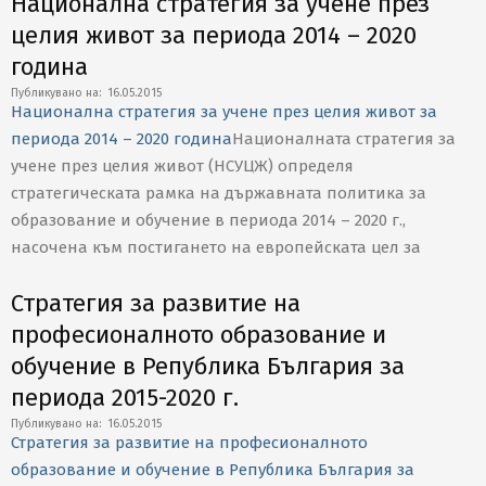
Национална стратегия за учене през
целия живот за периода 2014 – 2020
година
2015-
Публикувано на:
16.05.2015
Национална стратегия за учене през целия живот за
05-
периода 2014 – 2020 година
Националната стратегия за
16
учене през целия живот (НСУЦЖ) определя
стратегическата рамка на държавната политика за
образование и обучение в периода 2014 – 2020 г.,
насочена към постигането на европейската цел за
Стратегия за развитие на
професионалното образование и
обучение в Република България за
периода 2015-2020 г.
2015-
Публикувано на:
16.05.2015
Стратегия за развитие на професионалното
05-
образование и обучение в Република България за
16