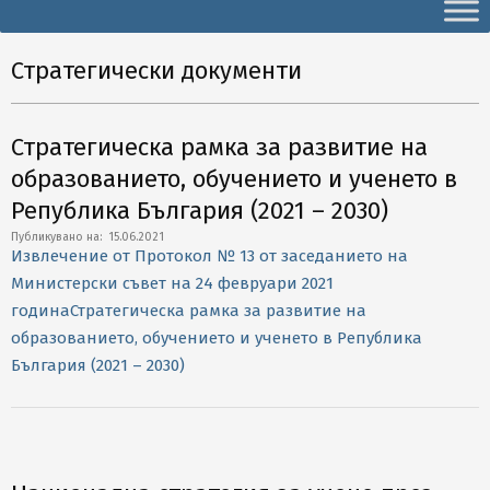
Secondary
Navigation
Menu
Стратегически документи
Стратегическа рамка за развитие на
образованието, обучението и ученето в
Република България (2021 – 2030)
2021-
Публикувано на:
15.06.2021
Извлечение от Протокол № 13 от заседанието на
06-
Министерски съвет на 24 февруари 2021
15
година
Стратегическа рамка за развитие на
образованието, обучението и ученето в Република
България (2021 – 2030)