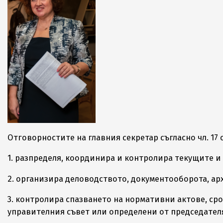
Отговорностите на главния секретар съгласно чл. 17
1. разпределя, координира и контролира текущите 
2. организира деловодството, документооборота, а
3. контролира спазването на нормативни актове, ср
управителния съвет или определени от председател