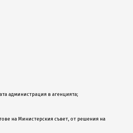
ата администрация в агенцията;
тове на Министерския съвет, от решения на