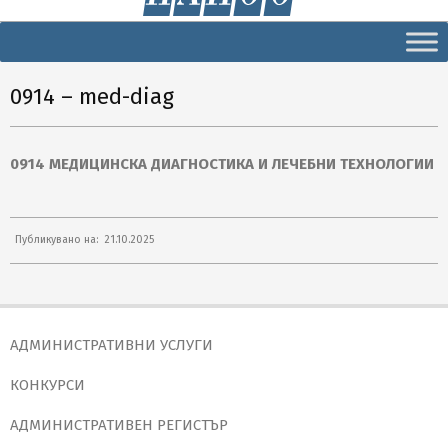
Secondary
Navigation
Menu
0914 – med-diag
0914 МЕДИЦИНСКА ДИАГНОСТИКА И ЛЕЧЕБНИ ТЕХНОЛОГИИ
2025-
Публикувано на:
21.10.2025
10-
21
АДМИНИСТРАТИВНИ УСЛУГИ
КОНКУРСИ
АДМИНИСТРАТИВЕН РЕГИСТЪР