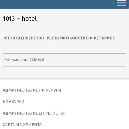
Secondary
Navigation
Menu
1013 – hotel
1013 ХОТЕЛИЕРСТВО, РЕСТОРАНТЬОРСТВО И КЕТЪРИНГ
2025-
Публикувано на:
21.10.2025
10-
21
АДМИНИСТРАТИВНИ УСЛУГИ
КОНКУРСИ
АДМИНИСТРАТИВЕН РЕГИСТЪР
ХАРТА НА КЛИЕНТА