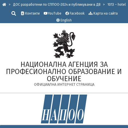
Skip
>
ДОС разработени по СППОО-2024 и публикувани в ДВ
>
1013 – hotel
to
Търсене
Контакти
YouTube
Facebook
Карта на сайта
content
English
НАЦИОНАЛНА АГЕНЦИЯ ЗА
ПРОФЕСИОНАЛНО ОБРАЗОВАНИЕ И
ОБУЧЕНИЕ
ОФИЦИАЛНА ИНТЕРНЕТ СТРАНИЦА