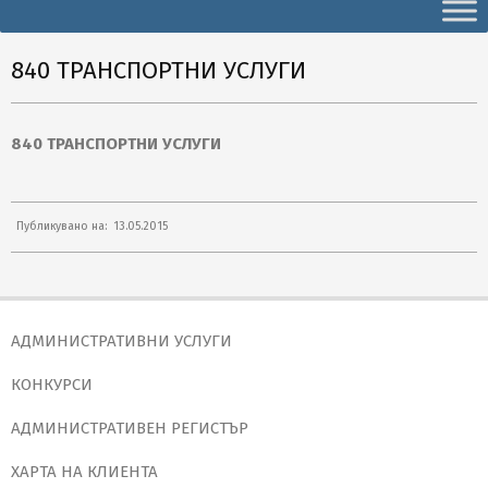
Secondary
Navigation
Menu
840 ТРАНСПОРТНИ УСЛУГИ
840 ТРАНСПОРТНИ УСЛУГИ
2015-
Публикувано на:
13.05.2015
05-
13
АДМИНИСТРАТИВНИ УСЛУГИ
КОНКУРСИ
АДМИНИСТРАТИВЕН РЕГИСТЪР
ХАРТА НА КЛИЕНТА