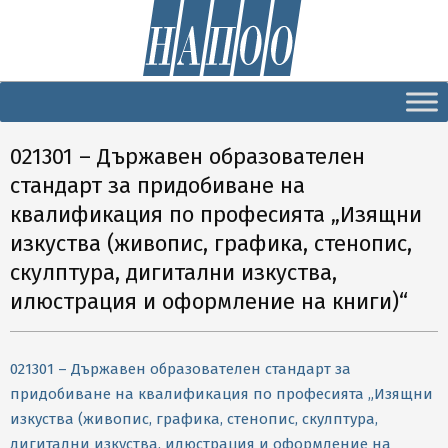
Secondary
Navigation
Menu
021301 – Държавен образователен
стандарт за придобиване на
квалификация по професията „Изящни
изкуства (живопис, графика, стенопис,
скулптура, дигитални изкуства,
илюстрация и оформление на книги)“
021301 – Държавен образователен стандарт за
придобиване на квалификация по професията „Изящни
изкуства (живопис, графика, стенопис, скулптура,
дигитални изкуства, илюстрация и оформление на