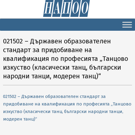
Secondary
Navigation
Menu
021502 – Държавен образователен
стандарт за придобиване на
квалификация по професията „Танцово
изкуство (класически танц, български
народни танци, модерен танц)“
021502 – Държавен образователен стандарт за
придобиване на квалификация по професията „Танцово
изкуство (класически танц, български народни танци,
модерен танц)“