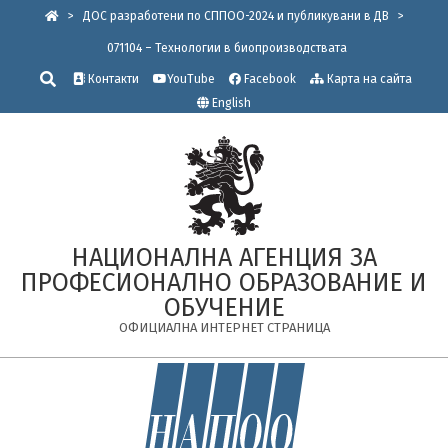
Skip
>
ДОС разработени по СППОО-2024 и публикувани в ДВ
>
to
071104 – Технологии в биопроизводствата
content
Търсене
Контакти
YouTube
Facebook
Карта на сайта
English
НАЦИОНАЛНА АГЕНЦИЯ ЗА
ПРОФЕСИОНАЛНО ОБРАЗОВАНИЕ И
ОБУЧЕНИЕ
ОФИЦИАЛНА ИНТЕРНЕТ СТРАНИЦА