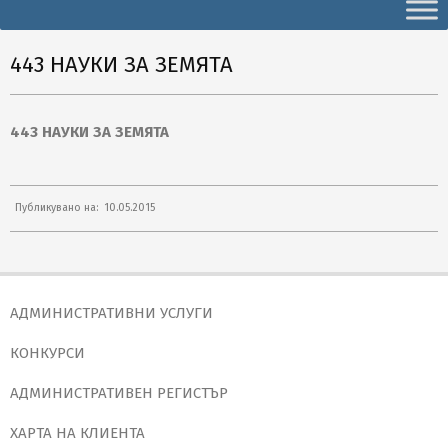
Secondary
Navigation
Menu
443 НАУКИ ЗА ЗЕМЯТА
443 НАУКИ ЗА ЗЕМЯТА
2015-
Публикувано на:
10.05.2015
05-
10
АДМИНИСТРАТИВНИ УСЛУГИ
КОНКУРСИ
АДМИНИСТРАТИВЕН РЕГИСТЪР
ХАРТА НА КЛИЕНТА