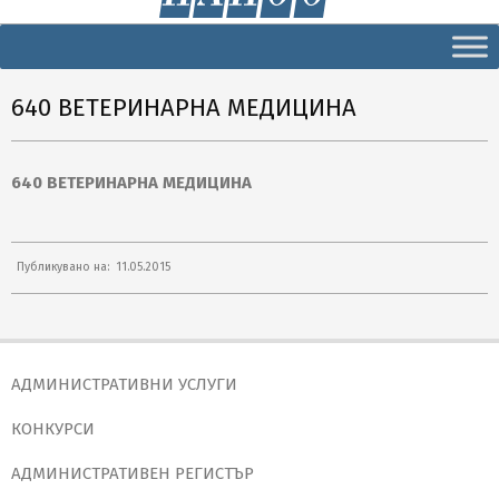
Secondary
Navigation
Menu
640 ВЕТЕРИНАРНА МЕДИЦИНА
640 ВЕТЕРИНАРНА МЕДИЦИНА
2015-
Публикувано на:
11.05.2015
05-
11
АДМИНИСТРАТИВНИ УСЛУГИ
КОНКУРСИ
АДМИНИСТРАТИВЕН РЕГИСТЪР