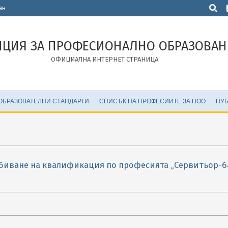
Търсен
ан
НЦИЯ ЗА ПРОФЕСИОНАЛНО ОБРАЗОВАН
ОФИЦИАЛНА ИНТЕРНЕТ СТРАНИЦА
ОБРАЗОВАТЕЛНИ СТАНДАРТИ
СПИСЪК НА ПРОФЕСИИТЕ ЗА ПОО
ПУБ
обиване на квалификация по професията „Сервитьор-б