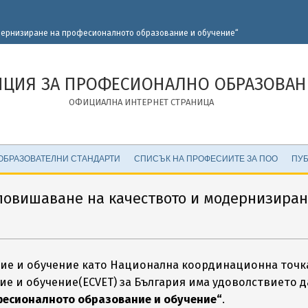
одернизиране на професионалното образование и обучение“
НЦИЯ ЗА ПРОФЕСИОНАЛНО ОБРАЗОВАН
ОФИЦИАЛНА ИНТЕРНЕТ СТРАНИЦА
ОБРАЗОВАТЕЛНИ СТАНДАРТИ
СПИСЪК НА ПРОФЕСИИТЕ ЗА ПОО
ПУБ
 повишаване на качеството и модернизира
е и обучение като Национална координационна точка
 и обучение(ECVET) за България има удоволствието да
фесионалното образование и обучение“
.