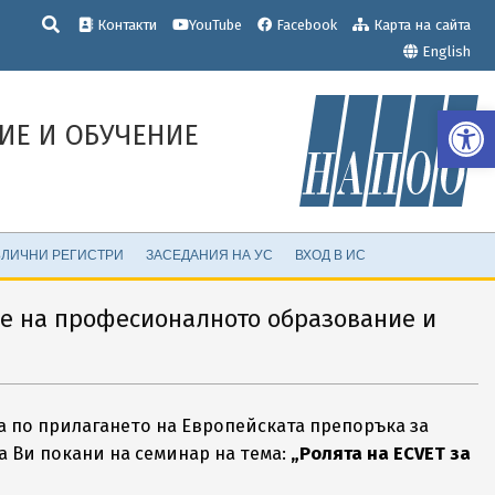
Търсене
Контакти
YouTube
Facebook
Карта на сайта
English
Op
ИЕ И ОБУЧЕНИЕ
ЛИЧНИ РЕГИСТРИ
ЗАСЕДАНИЯ НА УС
ВХОД В ИС
не на професионалното образование и
 по прилагането на Европейската препоръка за
 Ви покани на семинар на тема:
„Ролята на ECVET за