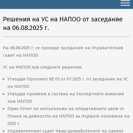
Secondary
Navigation
Menu
Решения на УС на НАПОО от заседание
на 06.08.2025 г.
На 06.08.2025 г. се проведе заседание на Управителния
съвет на НАПОО.
УС на НАПОО взе следните решения:
Утвърди Протокол № 03 от 07.2025 г. от заседание на УС
на НАПОО
Утвърди промени в състава на Експертните комисии
към НАПОО
Прие Отчет по изпълнение на оперативните цели от
Плана за дейността на НАПОО за първата половина на
2025 г.
Управителният съвет прие разработените по проект