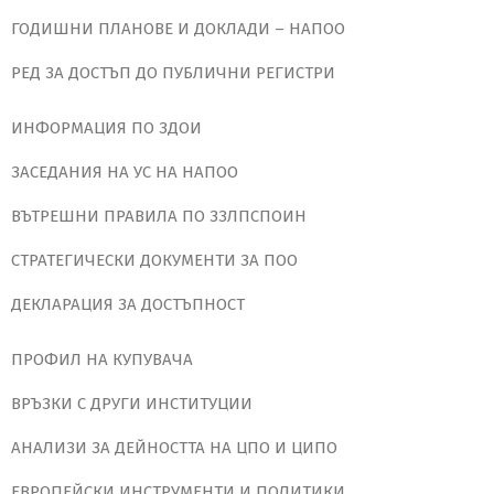
ГОДИШНИ ПЛАНОВЕ И ДОКЛАДИ – НАПОО
РЕД ЗА ДОСТЪП ДО ПУБЛИЧНИ РЕГИСТРИ
ИНФОРМАЦИЯ ПО ЗДОИ
ЗАСЕДАНИЯ НА УС НА НАПОО
ВЪТРЕШНИ ПРАВИЛА ПО ЗЗЛПСПОИН
СТРАТЕГИЧЕСКИ ДОКУМЕНТИ ЗА ПОО
ДЕКЛАРАЦИЯ ЗА ДОСТЪПНОСТ
ПРОФИЛ НА КУПУВАЧА
ВРЪЗКИ С ДРУГИ ИНСТИТУЦИИ
АНАЛИЗИ ЗА ДЕЙНОСТТА НА ЦПО И ЦИПО
ЕВРОПЕЙСКИ ИНСТРУМЕНТИ И ПОЛИТИКИ