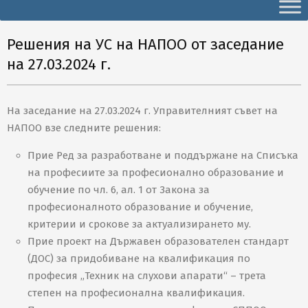
Secondary
Navigation
Menu
Решения на УС на НАПОО от заседание
на 27.03.2024 г.
На заседание на 27.03.2024 г. Управителният съвет на
НАПОО взе следните решения:
Прие Ред за разработване и поддържане на Списъка
на професиите за професионално образование и
обучение по чл. 6, ал. 1 от Закона за
професионалното образование и обучение,
критерии и срокове за актуализирането му.
Прие проект на Държавен образователен стандарт
(ДОС) за придобиване на квалификация по
професия „Техник на слухови апарати“ – трета
степен на професионална квалификация.