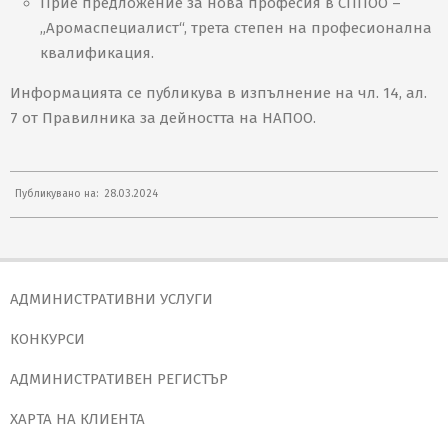
Прие предложение за нова професия в СППОО –
„Аромаспециалист“, трета степен на професионална
квалификация.
Информацията се публикува в изпълнение на чл. 14, ал.
7 от Правилника за дейността на НАПОО.
2024-
Публикувано на:
28.03.2024
03-
28
АДМИНИСТРАТИВНИ УСЛУГИ
КОНКУРСИ
АДМИНИСТРАТИВЕН РЕГИСТЪР
ХАРТА НА КЛИЕНТА