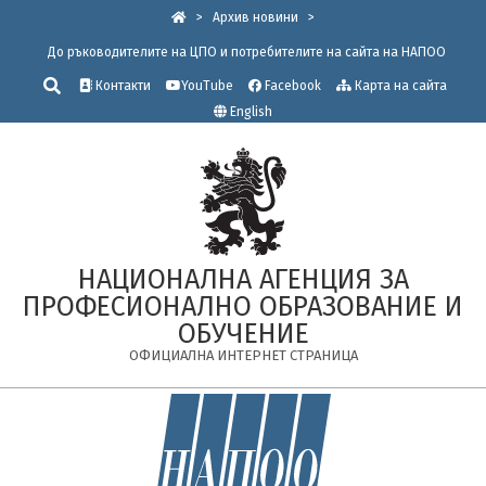
Skip
>
Архив новини
>
to
До ръководителите на ЦПО и потребителите на сайта на НАПОО
content
Търсене
Контакти
YouTube
Facebook
Карта на сайта
English
НАЦИОНАЛНА АГЕНЦИЯ ЗА
ПРОФЕСИОНАЛНО ОБРАЗОВАНИЕ И
ОБУЧЕНИЕ
ОФИЦИАЛНА ИНТЕРНЕТ СТРАНИЦА