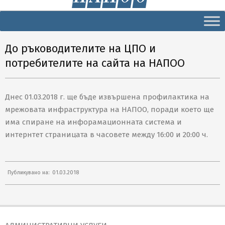
Secondary
Navigation
Menu
До ръководителите на ЦПО и
потребителите на сайта на НАПОО
Днес 01.03.2018 г. ще бъде извършена профилактика на
мрежовата инфраструктура на НАПОО, поради което ще
има спиране на инфорамационната система и
интернтет страницата в часовете между 16:00 и 20:00 ч.
2018-
Публикувано на:
01.03.2018
03-
01