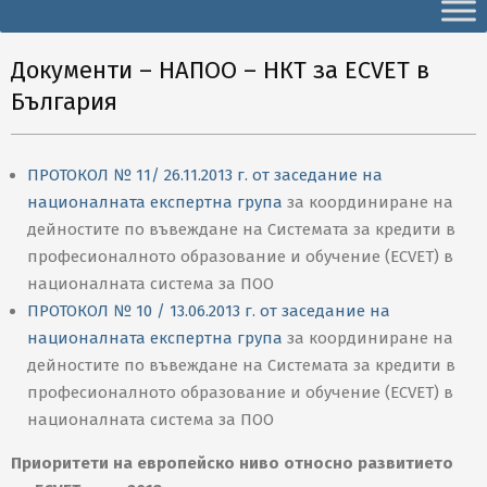
Secondary
Navigation
Menu
Документи – НАПОО – НКТ за ECVET в
България
ПРОТОКОЛ № 11/ 26.11.2013 г. от заседание на
националната експертна група
за координиране на
дейностите по въвеждане на Системата за кредити в
професионалното образование и обучение (ECVET) в
националната система за ПОО
ПРОТОКОЛ № 10 / 13.06.2013 г. от заседание на
националната експертна група
за координиране на
дейностите по въвеждане на Системата за кредити в
професионалното образование и обучение (ECVET) в
националната система за ПОО
Приоритети на европейско ниво относно развитието