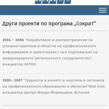
Secondary
Navigation
Menu
Други проекти по програма „Сократ“
2004 – 2006
“Разработване и разпространение на
успешни практики в областта на професионалното
информиране и ориентиране с цел подпомагане на
международното/регионалното сътрудничество”,
инициатор НАПОО
2005– 2007
“Трудности в ученето и неуспехи в системата
на професионалното образование и обучение”(Red Aris),
инициатор Центро Фондо Формацион, Испания
2004-