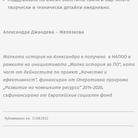
творчески и технически детайли ежедневно.
Александра Джандева – Желязкова
Малката история на Александра е получена в НАПОО в
рамките на инициативата „Малка история за ПО“, като
част от дейностите по проект „Качество и
ефективност“, финансиран от Оперативна програма
„Развитие на човешките ресурси” 2014-2020,
съфинансирана от Европейския социален фонд
2022-
Публикувано на:
31.08.2022
08-
31