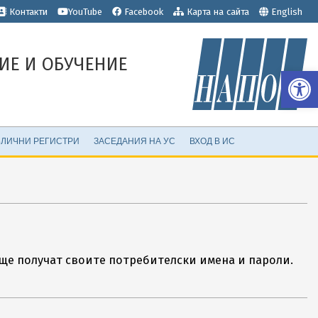
е
Контакти
YouTube
Facebook
Карта на сайта
English
ИЕ И ОБУЧЕНИЕ
Op
ЛИЧНИ РЕГИСТРИ
ЗАСЕДАНИЯ НА УС
ВХОД В ИС
 ще получат своите потребителски имена и пароли.