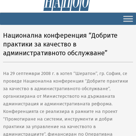
Secondary
Navigation
Menu
Национална конференция “Добрите
практики за качество в
административното обслужване”
На 29 септември 2008 г. в хотел “Шератон”, гр. София, се
проведе Национална конференция “Добрите практики
за качество в административното обслужване”,
организирана от Министерството на държавната
администрация и административната реформа.
Конференцията се реализира в рамките на проект
“Промотиране на системи, инструменти и добри
практики за управление на качеството в
администрациите”, финансиран по Оперативна