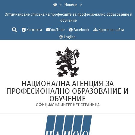
Skip
>
Новини
>
to
Оптимизиране списъка на професиите за професионално образование и
content
обучение
Търсене
Контакти
YouTube
Facebook
Карта на сайта
English
НАЦИОНАЛНА АГЕНЦИЯ ЗА
ПРОФЕСИОНАЛНО ОБРАЗОВАНИЕ И
ОБУЧЕНИЕ
ОФИЦИАЛНА ИНТЕРНЕТ СТРАНИЦА