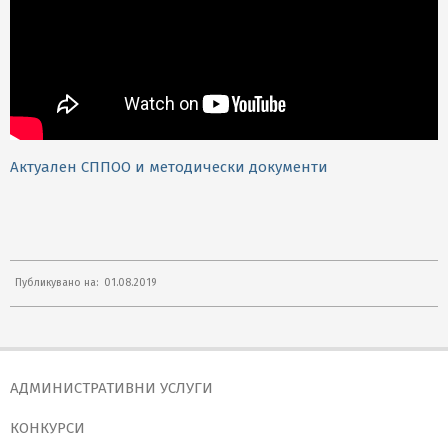
Актуален СППОО и методически документи
2019-
Публикувано на:
01.08.2019
08-
01
АДМИНИСТРАТИВНИ УСЛУГИ
КОНКУРСИ