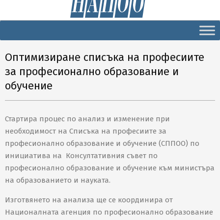
Secondary
Navigation
Menu
Оптимизиране списъка на професиите
за професионално образование и
обучение
Стартира процес по анализ и изменение при
необходимост на Списъка на професиите за
професионално образование и обучение (СППОО) по
инициатива на Консултативния съвет по
професионално образование и обучение към министъра
на образованието и науката.
Изготвянето на анализа ще се координира от
Националната агенция по професионално образование