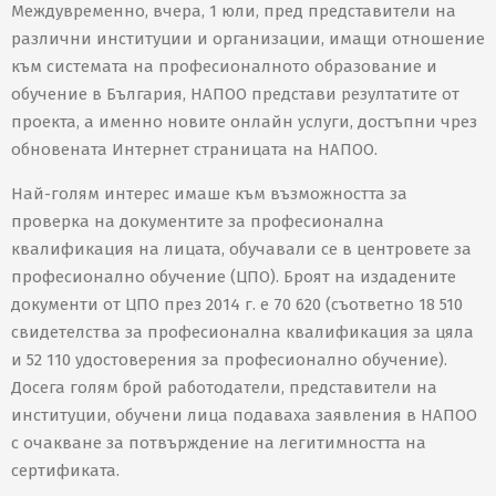
Междувременно, вчера, 1 юли, пред представители на
различни институции и организации, имащи отношение
към системата на професионалното образование и
обучение в България, НАПОО представи резултатите от
проекта, а именно новите онлайн услуги, достъпни чрез
обновената Интернет страницата на НАПОО.
Най-голям интерес имаше към възможността за
проверка на документите за професионална
квалификация на лицата, обучавали се в центровете за
професионално обучение (ЦПО). Броят на издадените
документи от ЦПО през 2014 г. е 70 620 (съответно 18 510
свидетелства за професионална квалификация за цяла
и 52 110 удостоверения за професионално обучение).
Досега голям брой работодатели, представители на
институции, обучени лица подаваха заявления в НАПОО
с очакване за потвърждение на легитимността на
сертификата.