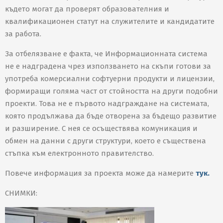
където могат да проверят образователния и
квалификационен статут на служителите и кандидатите
за работа.
За отбелязване е факта, че Информационната система
не е надградена чрез използването на скъпи готови за
употреба комерсиални софтуерни продукти и лицензии,
формиращи голяма част от стойността на други подобни
проекти. Това не е първото надграждане на системата,
която продължава да бъде отворена за бъдещо развитие
и разширение. С нея се осъществява комуникация и
обмен на данни с други структури, което е съществена
стъпка към електронното правителство.
Повече информация за проекта може да намерите
тук.
СНИМКИ: