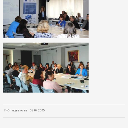
2015-
Публикувано на:
02.07.2015
07-
02