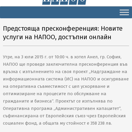
Secondary
Navigation
Menu
Предстояща пресконференция: Новите
услуги на НАПОО, достъпни онлайн
Утре, на 3 юли 2015 г. от 10:00 ч. в хотел Анел, гр. София,
НАПОО ще проведе заключителна пресконференция във
връзка с изпълнението на своя проект „Надграждане на
информационната система (ИС) на НАПОО и осигуряване
на оперативна съвместимост с цел ускоряване и
оптимизиране на процесите по обслужване на
гражданите и бизнеса“. Проектът се изпълнява по
Оперативна програма „Административен капацитет“,
съфинансирана от Европейския съюз чрез Европейския
социален фонд, а общата му стойност е 358 238 лв.