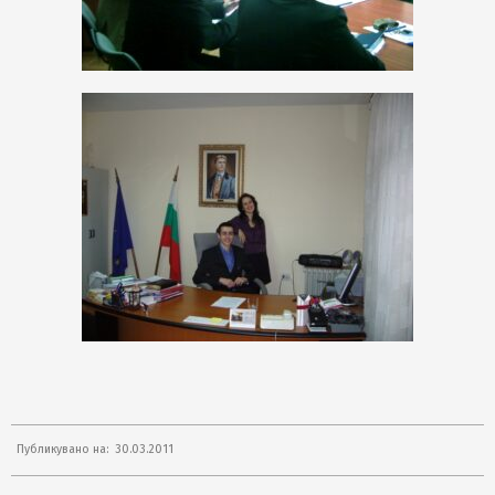
2011-
Публикувано на:
30.03.2011
03-
30