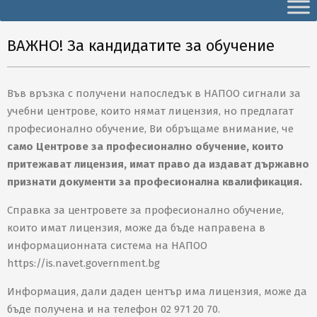
Secondary
Navigation
Menu
ВАЖНО! За кандидатите за обучение
Във връзка с получени напоследък в НАПОО сигнали за
учебни центрове, които нямат лицензия, но предлагат
професионално обучение, Ви обръщаме внимание, че
само Центрове за професионално обучение, които
притежават лицензия, имат право да издават държавно
признати документи за професионална квалификация.
Справка за центровете за професионално обучение,
които имат лицензия, може да бъде направена в
информационната система на НАПОО
https://is.navet.government.bg
Информация, дали даден център има лицензия, може да
бъде получена и на телефон 02 971 20 70.