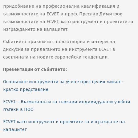
придобиване на професионална квалификация и
възможностите на ECVET, а проф. Преслав Димитров
възможностите на ECVET, като инструмент в проектите за
изграждането на капацитет.
Събитието приключи с ползотворна и интересна
дискусия за прилагането на инструмента ECVET в
светлината на новите европейски тенденции.
Презентации от събитието:
Основните инструменти за учене през целия живот –
кратко представяне
ECVET – Възможности за гъвкави индивидуални учебни
пътеки в ПОО
ECVET като инструмент в проектите за изграждане на
капацитет