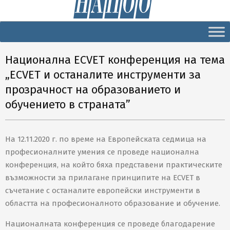
Secondary
Navigation
Menu
Национална ЕCVET конференция на тема
„ECVET и останалите инструменти за
прозрачност на образованието и
обучението в страната”
На 12.11.2020 г. по време на Европейската седмица на
професионалните умения се проведе национална
конференция, на който бяха представени практическите
възможности за прилагане принципите на ECVET в
съчетание с останалите европейски инструменти в
областта на професионалното образование и обучение.
Националната конференция се проведе благодарение