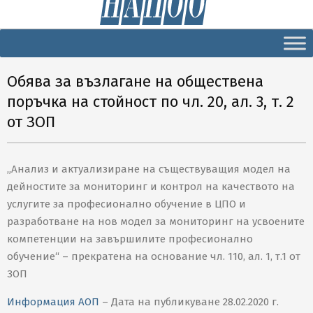
Secondary
Navigation
Menu
Обява за възлагане на обществена
поръчка на стойност по чл. 20, ал. 3, т. 2
от ЗОП
„Анализ и актуализиране на съществуващия модел на
дейностите за мониторинг и контрол на качеството на
услугите за професионално обучение в ЦПО и
разработване на нов модел за мониторинг на усвоените
компетенции на завършилите професионално
обучение“ – прекратена на основание чл. 110, ал. 1, т.1 от
ЗОП
Информация АОП
– Дата на публикуване 28.02.2020 г.