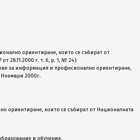
сионално ориентиране, които се събират от
28.11.2000 г. т. 6, р. 1, № 24):
трове за информация и професионално ориентиране,
8 Ноември 2000г.
но ориентиране, които се събират от Националната
 образование и обучение.