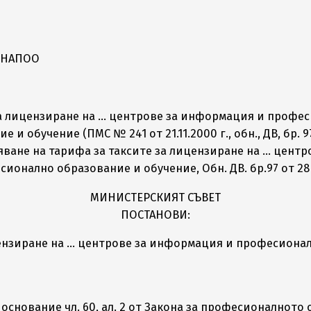
в НАПОО
 за лицензиране на … центрове за информация и профе
учение (ПМС № 241 от 21.11.2000 г., обн., ДВ, бр. 97 от 
ряване на тарифа за таксите за лицензиране на … цен
ионално образование и обучение, Обн. ДВ. бр.97 от 2
МИНИСТЕРСКИЯТ СЪВЕТ
ПОСТАНОВИ:
цензиране на … центрове за информация и професионал
снование чл. 60, ал. 2 от Закона за професионалното