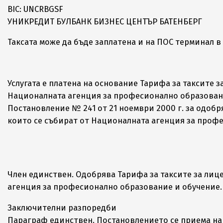
BIC: UNCRBGSF
УНИКРЕДИТ БУЛБАНК БИЗНЕС ЦЕНТЪР БАТЕНБЕРГ
Таксата може да бъде заплатена и на ПОС терминал 
Услугата е платена на основание Тарифа за таксите
Националната агенция за професионално образование и об
Постановление № 241 от 21 ноември 2000 г. за одоб
които се събират от Националната агенция за профес
Член единствен. Одобрява Тарифа за таксите за ли
агенция за професионално образование и обучение.
Заключителни разпоредби
Параграф единствен. Постановлението се приема на о