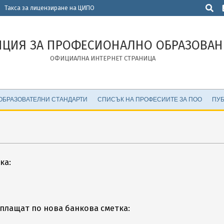
Търсен
>
Такса за лицензиране на ЦИПО
НЦИЯ ЗА ПРОФЕСИОНАЛНО ОБРАЗОВАН
ОФИЦИАЛНА ИНТЕРНЕТ СТРАНИЦА
ОБРАЗОВАТЕЛНИ СТАНДАРТИ
СПИСЪК НА ПРОФЕСИИТЕ ЗА ПОО
ПУБ
ка:
плащат по нова банкова сметка: