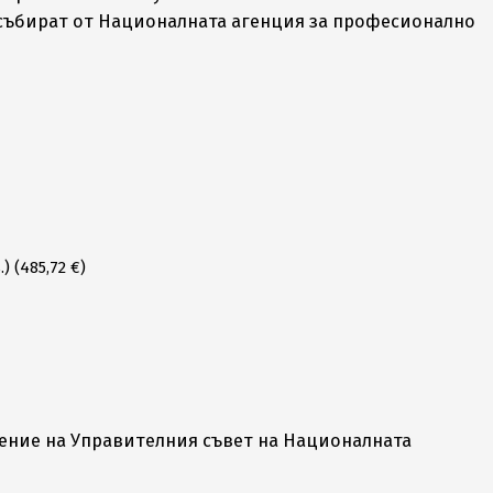
 събират от Националната агенция за професионално
 (485,72 €)
а решение на Управителния съвет на Националната