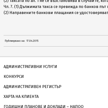
(2) Таксата по ал. 1 не се възстановява в случаите, к
Чл. 7. (1) Дължимата такса се превежда по банков п
(2) Направените банкови плащания се удостоверяват
2015-
Публикувано на:
17.04.2015
04-
17
АДМИНИСТРАТИВНИ УСЛУГИ
КОНКУРСИ
АДМИНИСТРАТИВЕН РЕГИСТЪР
ХАРТА НА КЛИЕНТА
ГОДИШНИ ПЛАНОВЕ И ДОКЛАДИ – НАПОО