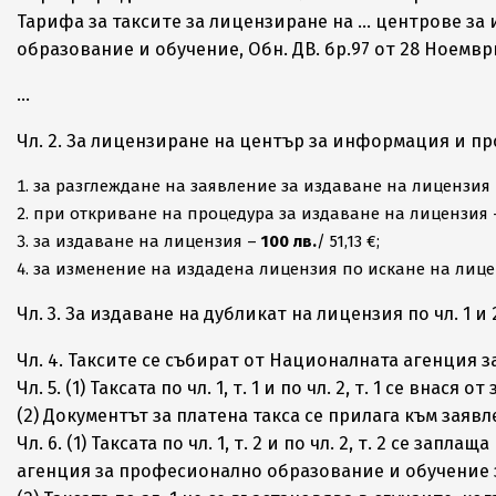
Тарифа за таксите за лицензиране на … центрове з
образование и обучение, Обн. ДВ. бр.97 от 28 Ноемвр
…
Чл. 2. За лицензиране на център за информация и п
за разглеждане на заявление за издаване на лицензия 
при откриване на процедура за издаване на лицензия 
за издаване на лицензия –
100 лв.
/ 51,13 €;
за изменение на издадена лицензия по искане на лицензиа
Чл. 3. За издаване на дубликат на лицензия по чл. 1 и 
Чл. 4. Таксите се събират от Националната агенция
Чл. 5. (1) Таксата по чл. 1, т. 1 и по чл. 2, т. 1 се вна
(2) Документът за платена такса се прилага към заявл
Чл. 6. (1) Таксата по чл. 1, т. 2 и по чл. 2, т. 2 се
агенция за професионално образование и обучение з