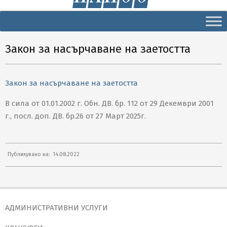
Secondary
Navigation
Menu
Закон за насърчаване на заетостта
Закон за насърчаване на заетостта
В сила от 01.01.2002 г. Обн. ДВ. бр. 112 от 29 Декември 2001
г., посл. доп. ДВ. бр.26 от 27 Март 2025г.
2022-
Публикувано на:
14.08.2022
08-
14
АДМИНИСТРАТИВНИ УСЛУГИ