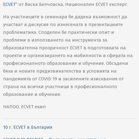
ECVET”
от Васка Белчовска, Национален ECVET експерт.
На участниците в семинара бе дадена възможност да
участват в дискусия по изнесената в презентациите
проблематика. Споделен бе практически опит и
проблеми в използването на инструмента за
образователна прозрачност ECVET в подготовката на
проекти и организирането на мобилности в сферата на
професионалното образование и обучение. Обсъдени
бяха и новите предизвикателства в условията на
пандемията от COVID 19 и засилените изисквания от
страна на всички участници в професионалното
образование и обучение.
НАПОО, ЕCVET eкип
10 г. ECVET в България