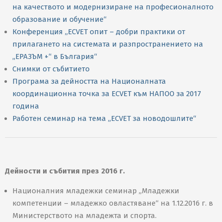
на качеството и модернизиране на професионалното
образование и обучение“
Конференция „ECVET опит – добри практики от
прилагането на системата и разпространението на
„ЕРАЗЪМ +“ в България“
Снимки от събитието
Програма за дейността на Националната
координационна точка за ECVET към НАПОО за 2017
година
Работен семинар на тема „ECVET за новодошлите“
Дейности и събития през 2016 г.
Националния младежки семинар „Младежки
компетенции – младежко овластяване“ на 1.12.2016 г. в
Министерството на младежта и спорта.