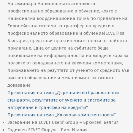
На семинара Националната агенция за
професионално образование и обучение, която е
Национална координационна точка по прилагане на
Европейската система за трансфер на кредити в
професионалното образование и обучение(ЕСVЕТ) за
България, представи практическите ползи от нейното
прилагане. Една от целите на събитието беше
повишаване на информираността на младите хора за
ползите от овладяването на ключови компетенции,
признаването на резултати от ученето от средното във
висшето образование и механизмите за тяхното
доказване.
Презентация на тема „Държавнитео бразователни
стандарти, резултатите от ученето и системите за
натрупване и трансфер на кредити“
Презентация на тема „Ключови компетентности“
Заседание на ECVET Users’ Group – Брюксел, Белгия
Годишен ECVET Форум – Рим, Италия