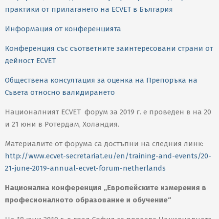
практики от прилагането на ECVET в България
Информация от конференцията
Конференция със съответните заинтересовани страни от
дейност ECVET
Обществена консултация за оценка на Препоръка на
Съвета относно валидирането
Националният ECVET форум за 2019 г. е проведен в на 20
и 21 юни в Ротердам, Холандия.
Материалите от форума са достъпни на следния линк:
http://www.ecvet-secretariat.eu/en/training-and-events/20-
21-june-2019-annual-ecvet-forum-netherlands
Национална конференция „Европейските измерения в
професионалното образование и обучение“