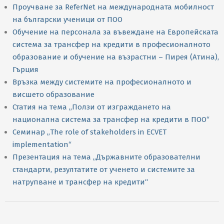
Проучване за ReferNet на международната мобилност
на български ученици от ПОО
Обучение на персонала за въвеждане на Европейската
система за трансфер на кредити в професионалното
образование и обучение на възрастни – Пирея (Атина),
Гърция
Връзка между системите на професионалното и
висшето образование
Статия на тема „Ползи от изграждането на
национална система за трансфер на кредити в ПОО“
Семинар „The role of stakeholders in ECVET
implementation“
Презентация на тема „Държавните образователни
стандарти, резултатите от ученето и системите за
натрупване и трансфер на кредити“