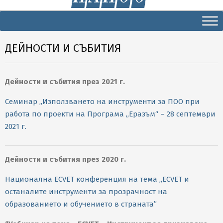
Secondary
Navigation
Menu
ДЕЙНОСТИ И СЪБИТИЯ
Дейности и събития през 2021 г.
Семинар „Използването на инструменти за ПОО при
работа по проекти на Програма „Еразъм“ – 28 септември
2021 г.
Дейности и събития през 2020 г.
Национална ЕCVET конференция на тема „ECVET и
останалите инструменти за прозрачност на
образованието и обучението в страната”