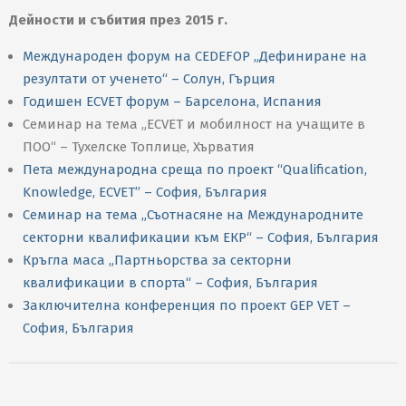
Дейности и събития през 2015 г.
Международен форум на CEDEFOP „Дефиниране на
резултати от ученето“ – Солун, Гърция
Годишен ECVET форум – Барселона, Испания
Семинар на тема „ECVET и мобилност на учащите в
ПОО“ – Тухелске Топлице, Хърватия
Пета международна среща по проект “Qualification,
Knowledge, ECVET” – София, България
Семинар на тема „Съотнасяне на Международните
секторни квалификации към ЕКР“ – София, България
Кръгла маса „Партньорства за секторни
квалификации в спорта“ – София, България
Заключителна конференция по проект GEP VET –
София, България