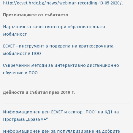
http://ecvet.hrdc.bg/news/webinar-recording-13-05-2020/
.
Презентациите от събитието
Наръчник за качеството при образователната
мобилност
ECVET –инструмент в подкрепа на краткосрочната
мобилност в ПОО
Съвременни методи за интерактивно дистанционно
обучение в ПОО
Дейности и събития през 2019 г.
Информационен ден ECVET и сектор „ПОО“ на КД1 на
Програма „Еразъм+“
Информационен ден за популяризиране на добрите